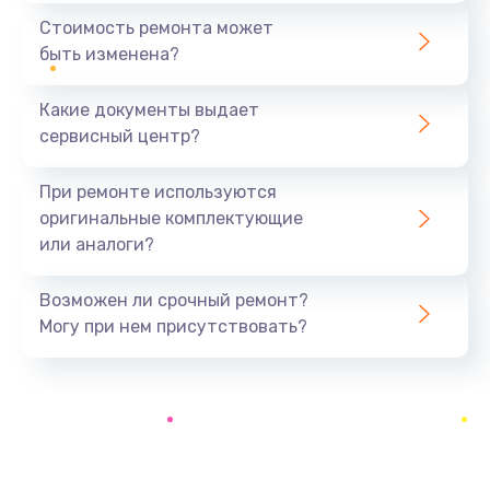
1440 руб.
Стоимость ремонта может
быть изменена?
Заказать
Какие документы выдает
Ремонт южного моста
сервисный центр?
1900 руб.
Заказать
При ремонте используются
оригинальные комплектующие
Замена батарейки BIOS
или аналоги?
600 руб.
Заказать
Возможен ли срочный ремонт?
Могу при нем присутствовать?
Настройка BIOS
150 руб.
Заказать
Ремонт цепи питания