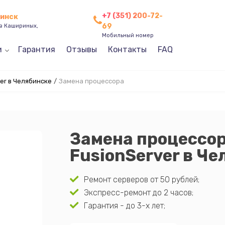
+7 (351) 200-72-
бинск
69
ев Кашириных,
Мобильный номер
и
Гарантия
Отзывы
Контакты
FAQ
er в Челябинске
/
Замена процессора
Замена процессор
FusionServer в Ч
Ремонт серверов от 50 рублей;
Экспресс-ремонт до 2 часов;
Гарантия - до 3-х лет;