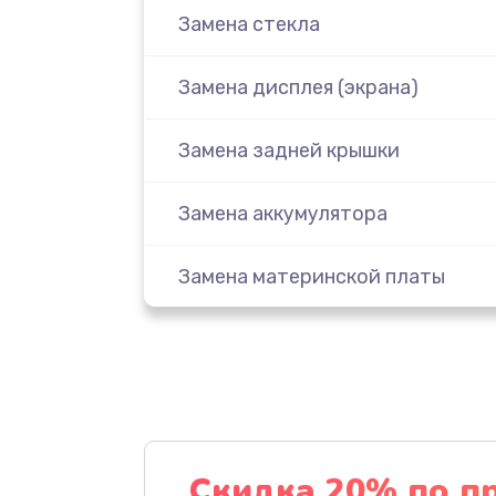
Замена стекла
Замена дисплея (экрана)
Замена задней крышки
Замена аккумулятора
Замена материнской платы
Замена масла
Замена праймера
Ремонт материнской платы
Скидка 20% по п