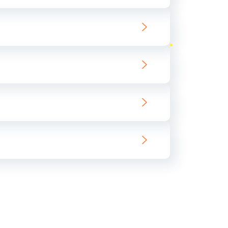
ать
ать
ать
ать
ать
ать
ать
ать