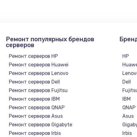
1300 руб.
Заказ
1200 руб.
Заказ
Ремонт популярных брендов
Брен
1500 руб.
Заказ
серверов
Ремонт серверов HP
HP
а
2500 руб.
Заказ
Ремонт серверов Huawei
Huawe
Ремонт серверов Lenovo
Lenov
1300 руб.
Заказ
Ремонт серверов Dell
Dell
Ремонт серверов Fujitsu
Fujits
900 руб.
Заказ
Ремонт серверов IBM
IBM
Ремонт серверов QNAP
QNAP
онтаж
1300 руб.
Заказ
Ремонт серверов Asus
Asus
Ремонт серверов Gigabyte
Gigab
1400 руб.
Заказ
Ремонт серверов Irbis
Irbis