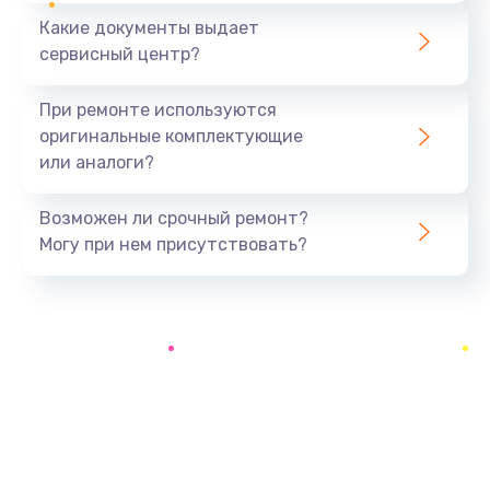
Какие документы выдает
Замена системы охлаждения
сервисный центр?
1645 руб.
Заказать
При ремонте используются
оригинальные комплектующие
Замена процессора
или аналоги?
1290 руб.
Заказать
Возможен ли срочный ремонт?
Могу при нем присутствовать?
Замена оперативной памяти
960 руб.
Заказать
Замена микрофона
1500 руб.
Заказать