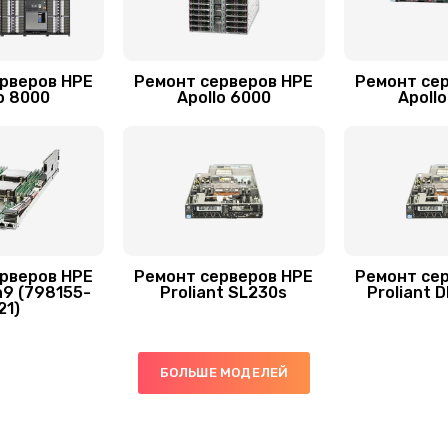
рверов HPE
Ремонт серверов HPE
Ремонт се
o 8000
Apollo 6000
Apoll
рверов HPE
Ремонт серверов HPE
Ремонт се
n9 (798155-
Proliant SL230s
Proliant 
21)
БОЛЬШЕ МОДЕЛЕЙ