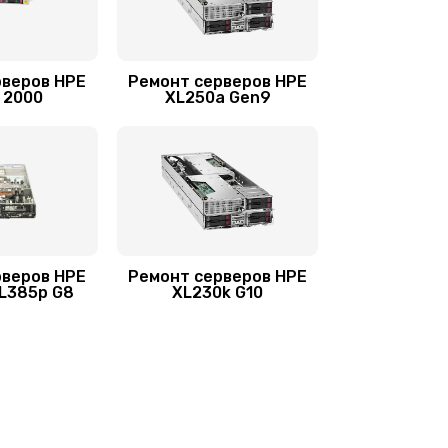
рверов HPE
Ремонт серверов HPE
o 2000
XL250a Gen9
рверов HPE
Ремонт серверов HPE
DL385p G8
XL230k G10