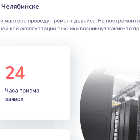
 Челябинске
ши мастера проведут ремонт девайса. На постремонт
ьнейшей эксплуатации техники возникнут какие-то пр
24
Часа приема
заявок