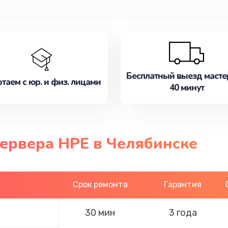
Бесплатный выезд масте
таем с юр. и физ. лицами
40 минут
сервера HPE в Челябинске
Срок ремонта
Гарантия
30 мин
3 года