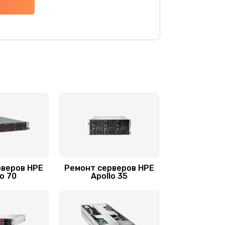
4500 руб.
Заказать
1200 руб.
Заказать
900 руб.
Заказать
2800 руб.
Заказать
960 руб.
Заказать
2560 руб.
Заказать
рверов HPE
Ремонт серверов HPE
lo 70
Apollo 35
1440 руб.
Заказать
1920 руб.
Заказать