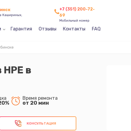
+7 (351) 200-72-
бинск
69
ев Кашириных,
Мобильный номер
и
Гарантия
Отзывы
Контакты
FAQ
ябинске
 HPE в
дка
Время ремонта
20%
от 20 мин
КОНСУЛЬТАЦИЯ