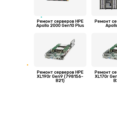
Ремонт серверов HPE
Ремонт се
Apollo 2000 Gen10 Plus
Apoll
Ремонт серверов HPE
Ремонт се
XL190r Gen9 (798156-
XL170r Ge
B21)
B