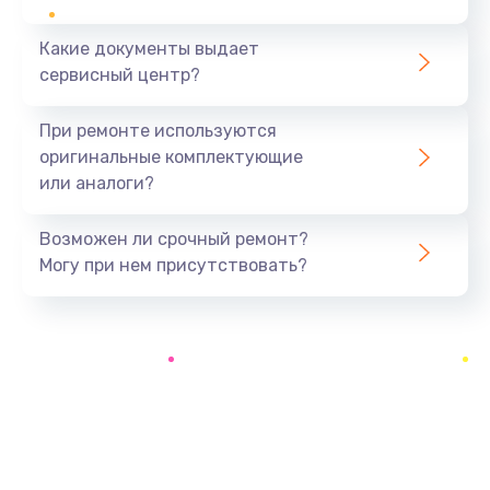
Какие документы выдает
Ремонт южного моста
сервисный центр?
1900 руб.
Заказать
При ремонте используются
оригинальные комплектующие
Замена батарейки BIOS
или аналоги?
600 руб.
Заказать
Возможен ли срочный ремонт?
Могу при нем присутствовать?
Настройка BIOS
150 руб.
Заказать
Ремонт цепи питания
2500 руб.
Заказать