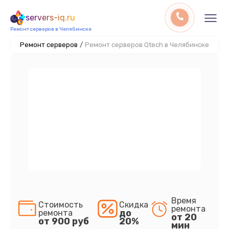
servers-iq.ru
Ремонт серверов в Челябинске
Ремонт серверов
/
Ремонт серверов Qtech в Челябинске
Время
Стоимость
Скидка
ремонта
до
ремонта
от 20
от 900 руб
20%
мин