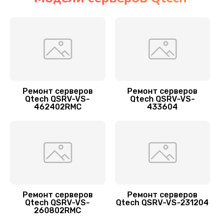
Ремонт ленточной библиотеки
4000 руб.
Заказать
Ремонт СХД сервера Qtech
Ремонт серверов
Ремонт серверов
4500 руб.
Qtech QSRV-VS-
Qtech QSRV-VS-
462402RMC
433604
Заказать
Ремонт блока питания
1200 руб.
Заказать
Настройка оборудования
Ремонт серверов
Ремонт серверов
Qtech QSRV-VS-
Qtech QSRV-VS-231204
900 руб.
260802RMC