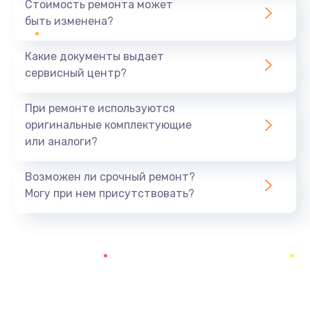
Стоимость ремонта может
быть изменена?
Заказать
Какие документы выдает
Ремонт южного моста
сервисный центр?
1900 руб.
Заказать
При ремонте используются
оригинальные комплектующие
Замена батарейки BIOS
или аналоги?
600 руб.
Заказать
Возможен ли срочный ремонт?
Могу при нем присутствовать?
Настройка BIOS
150 руб.
Заказать
Ремонт цепи питания
2500 руб.