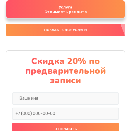
Услуга
Стоимость ремонта
ПОКАЗАТЬ ВСЕ УСЛУГИ
Скидка 20% по
предварительной
записи