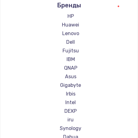
Бренды
HP
Huawei
Lenovo
Dell
Fujitsu
IBM
QNAP
Asus
Gigabyte
Irbis
Intel
DEXP
iru
Synology
Dahua