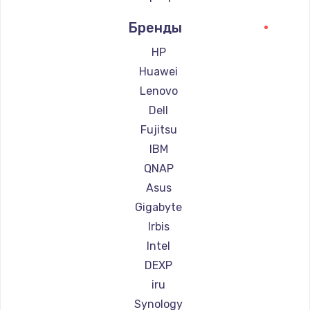
Бренды
HP
Huawei
Lenovo
Dell
Fujitsu
IBM
QNAP
Asus
Gigabyte
Irbis
Intel
DEXP
iru
Synology